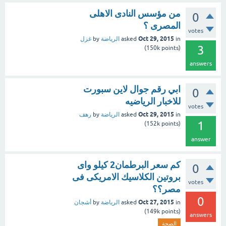
من مؤسس النادى الاهلى
0
المصرى ؟
votes
Oct 29, 2015
in
asked
الرياضة
by
غزل
3
150k
points)
(
answers
ابي رقم جوال لاين سبورت
0
للاخبار الرياضيه
votes
Oct 29, 2015
in
asked
الرياضة
by
رهف
1
152k
points)
(
answer
كم سعر البرطمان2 كيلو واى
0
بروتين الكلاسيك الامريكى فى
votes
مصر؟؟
0
Oct 27, 2015
in
asked
الرياضة
by
أشجان
149k
points)
(
answers
الصحة