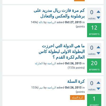
كم مرة فازت ريال مدريد على
0
برشلونة والعكس والتعادل
votes
Oct 27, 2015
in
asked
الرياضة
by
تالة
(
149k
12
points)
answers
ما هي الدولة التي احرزت
0
البطولة الاولى لبطولة كاس
votes
العالم لكرة القدم ؟
20
Oct 26, 2015
in
asked
الرياضة
by
الغازلة
155k
points)
(
answers
كرة السلة
0
Oct 26, 2015
in
asked
الرياضة
by
تيم
(
155k
votes
points)
1
كرة السلة
answer