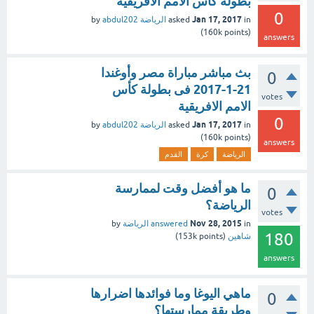
بطولة كأس الامم الافريقية
0
Jan 17, 2017
in
asked
الرياضة
abdul202
by
(
160k
points)
answers
بث مباشر مباراة مصر وأوغندا
0
21-1-2017 فى بطولة كأس
votes
الامم الافريقية
0
Jan 17, 2017
in
asked
الرياضة
abdul202
by
(
160k
points)
answers
الرياضة
كرة
القدم
ما هو أفضل وقت لممارسة
0
الرياضة؟
votes
Nov 28, 2015
in
answered
الرياضة
by
180
شاهين
(
points)
153k
answers
ماهي اليوغا وما فوائدها اضرارها
0
وطريقة ممارستها؟