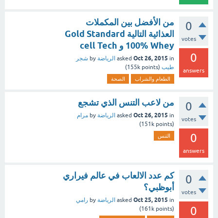
من الأفضل بين المكملات
0
العذائية التالية Gold Standard
votes
100% Whey و cell Tech
0
Oct 26, 2015
in
asked
الرياضة
by
شجر
طيب
(
points)
155k
answers
الطعام والشراب
الصحة
من لاعب التنس الذي تشجع
0
Oct 26, 2015
in
asked
الرياضة
by
مرام
votes
151k
points)
(
0
التنس
answers
كم عدد الالعاب في عالم فيراري
0
أبوظبي؟
votes
Oct 25, 2015
in
asked
الرياضة
by
رامي
0
161k
points)
(