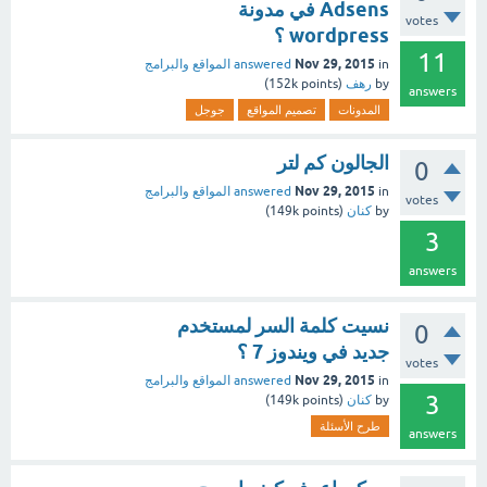
Adsens في مدونة
votes
wordpress ؟
11
Nov 29, 2015
in
answered
المواقع والبرامج
by
رهف
(
points)
152k
answers
المدونات
تصميم المواقع
جوجل
الجالون كم لتر
0
Nov 29, 2015
in
answered
المواقع والبرامج
votes
by
كنان
(
points)
149k
3
answers
نسيت كلمة السر لمستخدم
0
جديد في ويندوز 7 ؟
votes
Nov 29, 2015
in
answered
المواقع والبرامج
3
by
كنان
(
points)
149k
طرح الأسئلة
answers