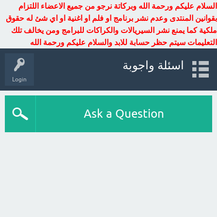
السلام عليكم ورحمة الله وبركاتة نرجو من جميع الاعضاء اللتزام
بقوانين المنتدى وعدم نشر برنامج او فلم او اغنية او اي شئ له حقوق
ملكية كما يمنع نشر السيريالات والكراكات للبرامج ومن يخالف تلك
التعليمات سيتم حظر حسابة للابد والسلام عليكم ورحمة الله
اسئلة واجوبة
Login
Ask a Question