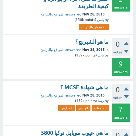
كيفية الطريقة
answers
Nov 28, 2015
in
answered
المواقع والبرامج
by
يامن
(
points)
156k
الكمبيوتر والإنترنت
ما هو الشيرنج؟
0
Nov 28, 2015
in
answered
المواقع والبرامج
votes
by
تاني
(
points)
159k
9
answers
ما هي شهادة MCSE ؟
0
Nov 28, 2015
in
answered
المواقع والبرامج
votes
by
ريما
(
points)
159k
7
الجامعات
الوندوز
المدارس
answers
ما هي عيوب موبايل نوكيا 5800
0