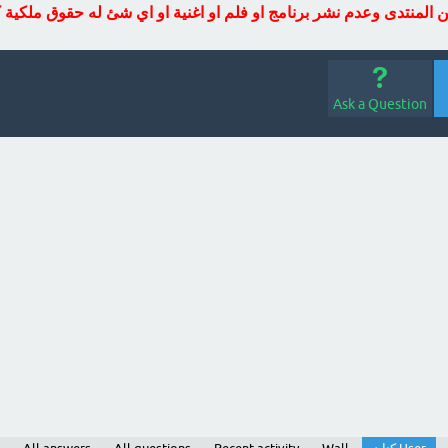
ين المنتدى وعدم نشر برنامج او فلم او اغنية او اي شئ له حقوق ملكية 
Ask a Question